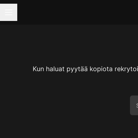
URAVALIKKO
Kun haluat pyytää kopiota rekrytoin