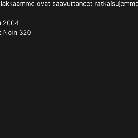
siakkaamme ovat saavuttaneet ratkaisujemme 
u
2004
t
Noin 320