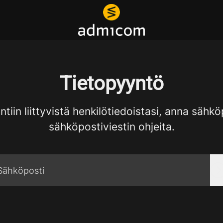
Tietopyyntö
tiin liittyvistä henkilötiedoistasi, anna säh
sähköpostiviestin ohjeita.