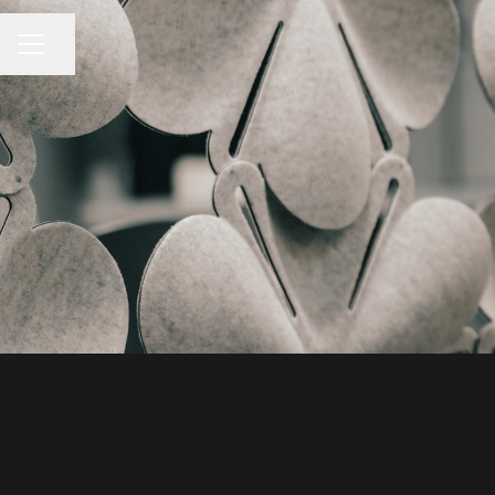
Jaa sivu
URAVALIKKO