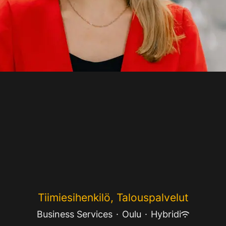
Tiimiesihenkilö, Talouspalvelut
Business Services
·
Oulu
·
Hybridi