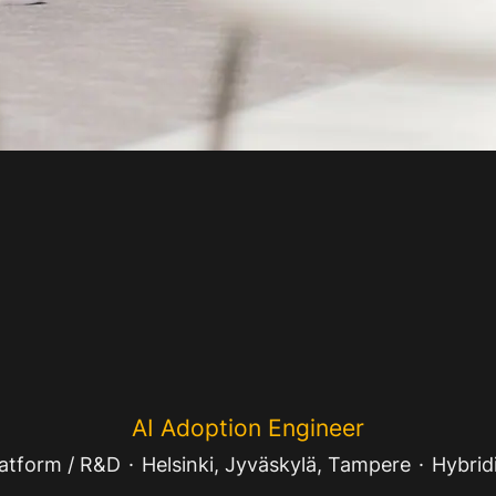
AI Adoption Engineer
latform / R&D
·
Helsinki, Jyväskylä, Tampere
·
Hybrid