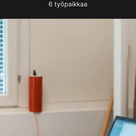
6 työpaikkaa