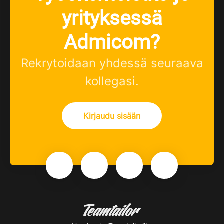
yrityksessä
Admicom?
Rekrytoidaan yhdessä seuraava
kollegasi.
Kirjaudu sisään