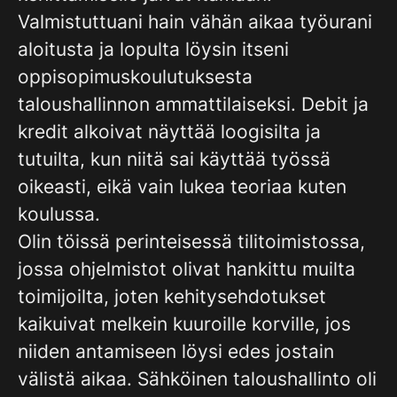
Valmistuttuani hain vähän aikaa työurani
aloitusta ja lopulta löysin itseni
oppisopimuskoulutuksesta
taloushallinnon ammattilaiseksi. Debit ja
kredit alkoivat näyttää loogisilta ja
tutuilta, kun niitä sai käyttää työssä
oikeasti, eikä vain lukea teoriaa kuten
koulussa.
Olin töissä perinteisessä tilitoimistossa,
jossa ohjelmistot olivat hankittu muilta
toimijoilta, joten kehitysehdotukset
kaikuivat melkein kuuroille korville, jos
niiden antamiseen löysi edes jostain
välistä aikaa. Sähköinen taloushallinto oli