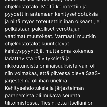
ohjelmistotalo. Meitä kehotettiin ja
pyydettiin antamaan kehitysehdotuksia
ja niitä myös toteutettiin ihan oikeasti, ei
pelkästään pakolliset verottajan
vaatimat muutokset. Varmasti muutkin
ohjelmistotalot kuuntelevat
kehityspyyntöjä, mutta oma kokemus
ladattavista päivityksistä ja
rikkoutuneista ominaisuuksista vain oli
niin voimakas, että pilvessä oleva SaaS-
järjestelmä oli ihan unelma.
Kehitysehdotuksia ja järjestelmän
paranemista oli mukava seurata
tilitoimistossa. Tiesin, että itselläni on