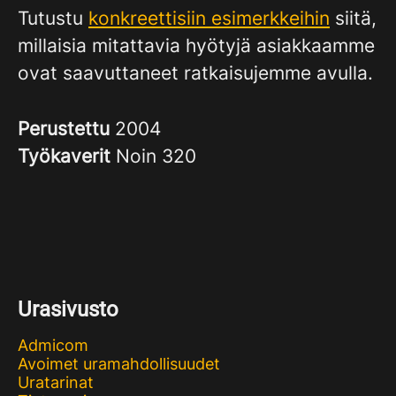
Tutustu
konkreettisiin esimerkkeihin
siitä,
millaisia mitattavia hyötyjä asiakkaamme
ovat saavuttaneet ratkaisujemme avulla.
Perustettu
2004
Työkaverit
Noin 320
Urasivusto
Admicom
Avoimet uramahdollisuudet
Uratarinat