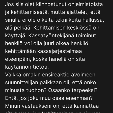
Jos siis olet kiinnostunut ohjelmistoista
ja kehittämisestä, mutta ajattelet, että
sinulla ei ole oikeita tekniikoita hallussa,
älä pelkää. Kehittämisen keskiössä on
käyttäjä. Kassatyöntekijänä toiminut
henkilö voi olla juuri oikea henkilö
kehittämään kassajärjestelmää
eteenpäin, koska hänellä on sitä
käytännön tietoa.
Vaikka omakin ensireaktio avoimeen
suunnittelijan paikkaan oli, että onko
minusta tuohon? Osaanko tarpeeksi?
Entä, jos joku muu osaa enemmän?
Minun vastaukseni on, että kannattaa