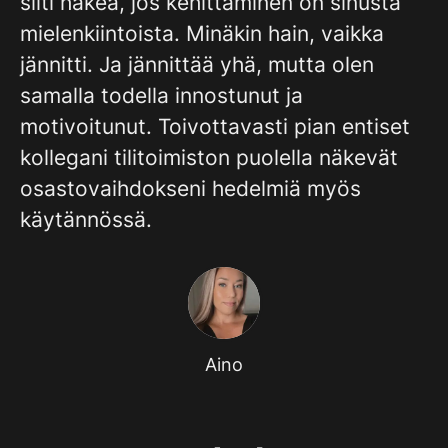
silti hakea, jos kehittäminen on sinusta
mielenkiintoista. Minäkin hain, vaikka
jännitti. Ja jännittää yhä, mutta olen
samalla todella innostunut ja
motivoitunut. Toivottavasti pian entiset
kollegani tilitoimiston puolella näkevät
osastovaihdokseni hedelmiä myös
käytännössä.
Aino