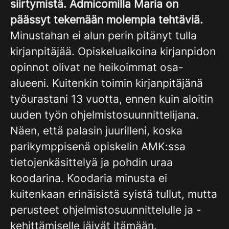
siirtymistä. Admicomilla Maria on
päässyt tekemään molempia tehtäviä.
Minustahan ei alun perin pitänyt tulla
kirjanpitäjää. Opiskeluaikoina kirjanpidon
opinnot olivat ne heikoimmat osa-
alueeni. Kuitenkin toimin kirjanpitäjänä
työurastani 13 vuotta, ennen kuin aloitin
uuden työn ohjelmistosuunnittelijana.
Näen, että palasin juurilleni, koska
parikymppisenä opiskelin AMK:ssa
tietojenkäsittelyä ja pohdin uraa
koodarina. Koodaria minusta ei
kuitenkaan erinäisistä syistä tullut, mutta
perusteet ohjelmistosuunnittelulle ja -
kehittämiselle jäivät itämään.