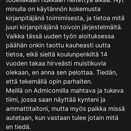
minulla on käytännön kokemusta
kirjanpitäjänä toimimisesta, ja tietoa mitä
juuri kirjanpitäjänä toivoin järjestelmältä.
Vaikka tässä uuden työn aloituksessa
päähän onkin taottu kauheasti uutta
tietoa, eikä sieltä koulunpenkiltä 14
vuoden takaa hirveästi muistikuvia
olekaan, en anna sen pelottaa. Tiedän,
että tekemällä opin parhaiten.
Meillä on Admicomilla mahtava ja tukeva
tiimi, jossa saan näyttää kynteni ja
ammattitaitoni, mutta myös paikka missä
autetaan, kun vastaan tulee jotain mitä
en tiedä.